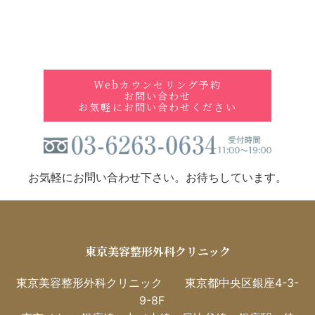
アクセス
Access
Webカウンセリング予約
お問い合わせ
Webカウンセリング予約
お気軽にお問い合わせください
お問い合わせ
今すぐお問い合わせください
お気軽にお問い合わせ下さい。お待ちしています。
東京美容整形外科クリニック
東京美容整形外科クリニック 東京都中央区銀座4-3-
9-8F